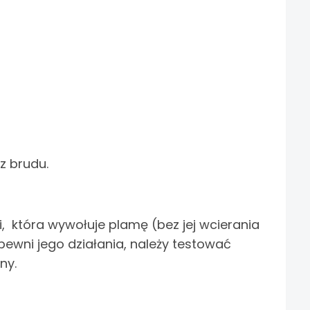
z brudu.
 która wywołuje plamę (bez jej wcierania
pewni jego działania, należy testować
ny.