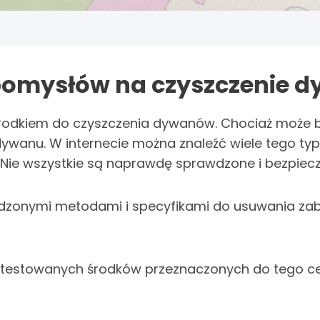
pomysłów na czyszczenie 
środkiem do czyszczenia dywanów. Chociaż może 
ji dywanu. W internecie można znaleźć wiele tego 
Nie wszystkie są naprawdę sprawdzone i bezpiecz
dzonymi metodami i specyfikami do usuwania zab
testowanych środków przeznaczonych do tego celu 