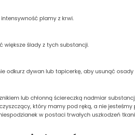
 intensywność plamy z krwi.
 większe ślady z tych substancji.
ie odkurz dywan lub tapicerkę, aby usunąć osady 
kiem lub chłonną ściereczką nadmiar substancji,
czyszczący, który mamy pod ręką, a nie jesteśmy 
niespodzianek w postaci trwałych uszkodzeń tkani