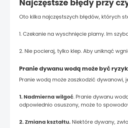
Najczęstsze błędy przy c
Oto kilka najczęstszych błędów, których st
1. Czekanie na wyschnięcie plamy. Im szybci
2. Nie pocieraj, tylko klep. Aby uniknąć wg
Pranie dywanu wodą może być ryzy
Pranie wodą może zaszkodzić dywanowi, jeś
1. Nadmierna wilgoć
. Pranie dywanu wodą
odpowiednio osuszony, może to spowodow
2. Zmiana kształtu.
Niektóre dywany, zwła