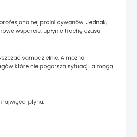
 profesjonalnej pralni dywanów. Jednak,
achowe wsparcie, upłynie trochę czasu
czyszczać samodzielnie. A można
egów które nie pogorszą sytuacji, a mogą
najwięcej płynu.