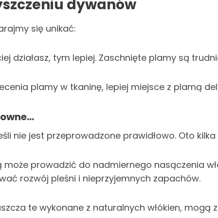
zyszczeniu dywanów
arajmy się unikać:
ej działasz, tym lepiej. Zaschnięte plamy są trudni
niecenia plamy w tkaninę, lepiej miejsce z plamą del
kowne…
li nie jest przeprowadzone prawidłowo. Oto kilka 
 może prowadzić do nadmiernego nasączenia włóki
ać rozwój pleśni i nieprzyjemnych zapachów.
szcza te wykonane z naturalnych włókien, mogą zm