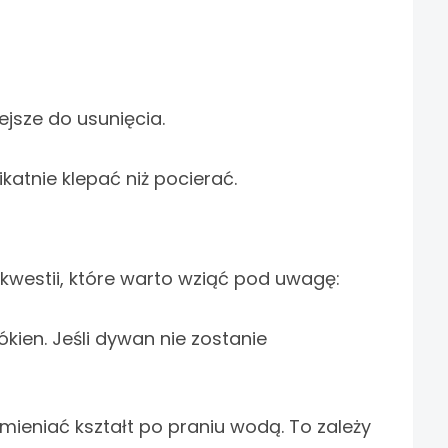
ejsze do usunięcia.
ikatnie klepać niż pocierać.
kwestii, które warto wziąć pod uwagę:
en. Jeśli dywan nie zostanie
ieniać kształt po praniu wodą. To zależy