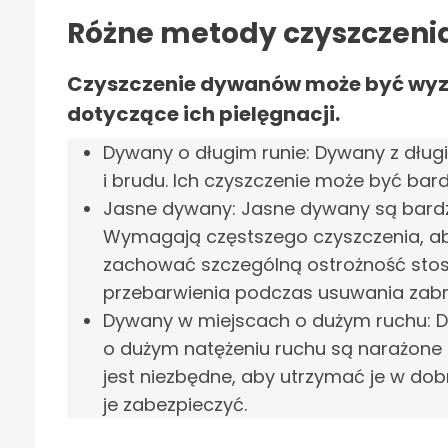
Różne metody czyszczeni
Czyszczenie dywanów może być wyz
dotyczące ich pielęgnacji.
Dywany o długim runie: Dywany z dłu
i brudu. Ich czyszczenie może być bar
Jasne dywany: Jasne dywany są bardzi
Wymagają częstszego czyszczenia, ab
zachować szczególną ostrożność st
przebarwienia podczas usuwania zabr
Dywany w miejscach o dużym ruchu: D
o dużym natężeniu ruchu są narażone 
jest niezbędne, aby utrzymać je w do
je zabezpieczyć.