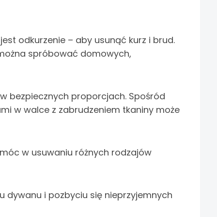
est odkurzenie – aby usunąć kurz i brud.
cji, można spróbować domowych,
i w bezpiecznych proporcjach. Spośród
ami w walce z zabrudzeniem tkaniny może
omóc w usuwaniu różnych rodzajów
 dywanu i pozbyciu się nieprzyjemnych