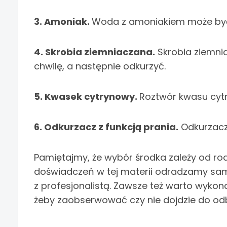
3. Amoniak.
Woda z amoniakiem może być u
4. Skrobia ziemniaczana.
Skrobia ziemni
chwilę, a następnie odkurzyć.
5. Kwasek cytrynowy.
Roztwór kwasu cyt
6. Odkurzacz z funkcją prania.
Odkurzacz
Pamiętajmy, że wybór środka zależy od ro
doświadczeń w tej materii odradzamy sam
z profesjonalistą. Zawsze też warto wyko
żeby zaobserwować czy nie dojdzie do odb