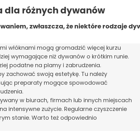
a dla różnych dywanów
waniem, zwłaszcza, że niektóre rodzaje 
gimi włóknami mogą gromadzić więcej kurzu
dziej wymagające niż dywanów o krótkim runie.
ej podatne na plamy i zabrudzenia.
y zachować swoją estetykę. Tu należy
osując preparaty mogące spowodować
udzenia.
ywany w biurach, firmach lub innych miejscach
na intensywne zużycie. Regularne czyszczenie
brym stanie. Warto też odpowiednio