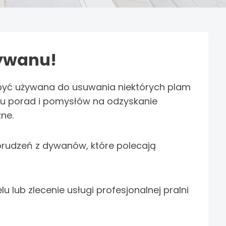
dywanu!
być używana do usuwania niektórych plam
typu porad i pomysłów na odzyskanie
ne.
rudzeń z dywanów, które polecają
lub zlecenie usługi profesjonalnej pralni