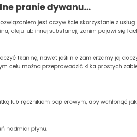
alne pranie dywanu…
rozwiązaniem jest oczywiście skorzystanie z usług
, oleju lub innej substancji, zanim pojawi się f
ieczyć tkaninę, nawet jeśli nie zamierzamy jej do
 tym celu można przeprowadzić kilka prostych zabi
ką lub ręcznikiem papierowym, aby wchłonąć jak 
uń nadmiar płynu.