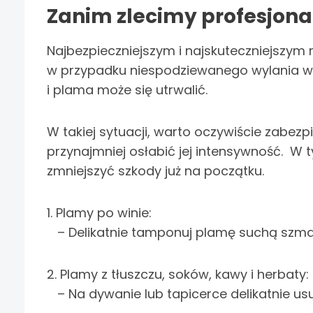
Zanim zlecimy profesjon
Najbezpieczniejszym i najskuteczniejszym 
w przypadku niespodziewanego wylania wina
i plama może się utrwalić.
W takiej sytuacji, warto oczywiście zabezp
przynajmniej osłabić jej intensywność. W
zmniejszyć szkody już na początku.
1. Plamy po winie:
– Delikatnie tamponuj plamę suchą szmat
2. Plamy z tłuszczu, soków, kawy i herbaty:
– Na dywanie lub tapicerce delikatnie us