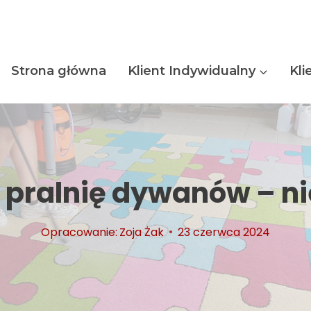
Strona główna
Klient Indywidualny
Kli
 pralnię dywanów – ni
Opracowanie:
Zoja Żak
23 czerwca 2024