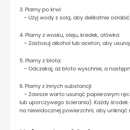
3. Plamy po krwi:
– Użyj wody z solą, aby delikatnie osłabić
4. Plamy z wosku, oleju, kredek, ołówka:
– Zastosuj alkohol lub aceton, aby usunąć
5. Plamy z błota:
– Odczekaj, aż błoto wyschnie, a następn
6. Plamy z innych substancji:
– Zawsze warto usunąć papierowym ręczni
lub uporczywego ścierania). Każdy środek 
na niewidocznej powierzchni, aby uniknąć 