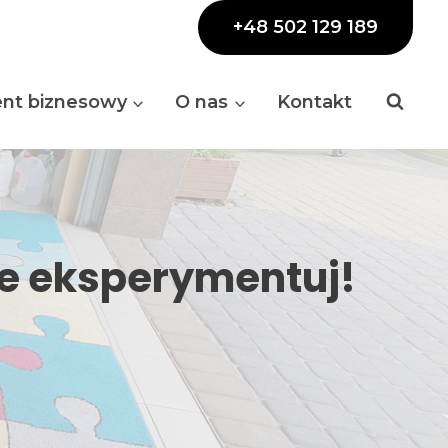
+48 502 129 189
ent biznesowy
O nas
Kontakt
e eksperymentuj!