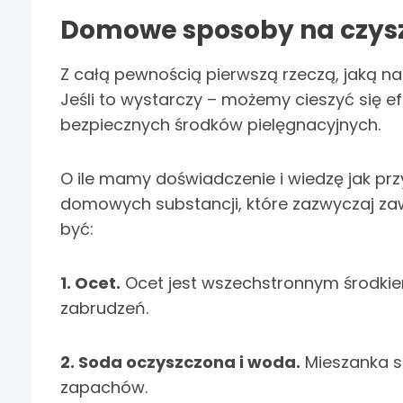
Domowe sposoby na czys
Z całą pewnością pierwszą rzeczą, jaką na
Jeśli to wystarczy – możemy cieszyć się 
bezpiecznych środków pielęgnacyjnych.
O ile mamy doświadczenie i wiedzę jak pr
domowych substancji, które zazwyczaj za
być:
1. Ocet.
Ocet jest wszechstronnym środki
zabrudzeń.
2. Soda oczyszczona i woda.
Mieszanka s
zapachów.