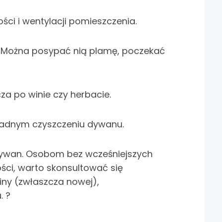
ci i wentylacji pomieszczenia.
. Można posypać nią plamę, poczekać
 po winie czy herbacie.
ładnym czyszczeniu dywanu.
 dywan. Osobom bez wcześniejszych
ści, warto skonsultować się
iny (zwłaszcza nowej),
. ?