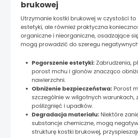
brukowej
Utrzymanie kostki brukowej w czystości to 
estetyki, ale również praktyczna konieczno
organiczne i nieorganiczne, osadzające się
mogą prowadzić do szeregu negatywnych 
Pogorszenie estetyki:
Zabrudzenia, p
porost mchu i glonów znacząco obniża
nawierzchni.
Obniżenie bezpieczeństwa:
Porost m
szczególnie w wilgotnych warunkach, 
poślizgnięć i upadków.
Degradacja materiału:
Niektóre zani
substancje chemiczne, mogą negatyw
strukturę kostki brukowej, przyspieszają