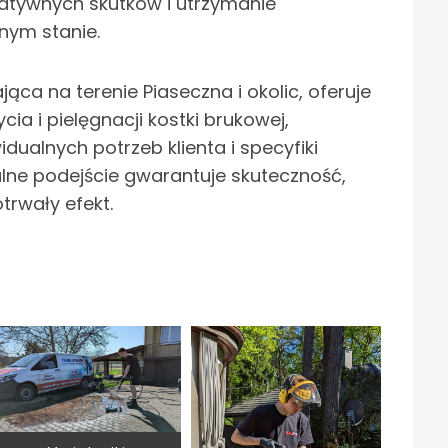
gatywnych skutków i utrzymanie
nym stanie.
jąca na terenie Piaseczna i okolic, oferuje
a i pielęgnacji kostki brukowej,
ualnych potrzeb klienta i specyfiki
alne podejście gwarantuje skuteczność,
trwały efekt.