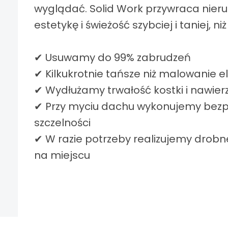
wyglądać. Solid Work przywraca nie
estetykę i świeżość szybciej i taniej, niż
✔ Usuwamy do 99% zabrudzeń
✔ Kilkukrotnie tańsze niż malowanie e
✔ Wydłużamy trwałość kostki i nawier
✔ Przy myciu dachu wykonujemy bezp
szczelności
✔ W razie potrzeby realizujemy drob
na miejscu