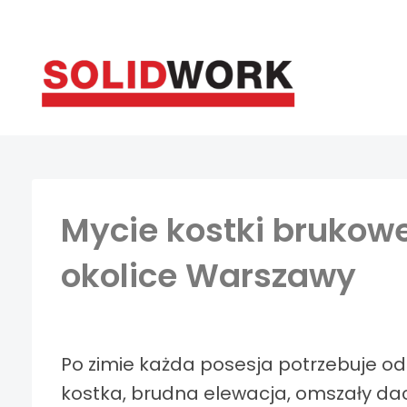
Przejdź
do
treści
Mycie kostki brukowe
okolice Warszawy
Po zimie każda posesja potrzebuje od
kostka, brudna elewacja, omszały dac