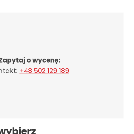
Zapytaj o wycenę:
ntakt:
+48 502 129 189
wybierz