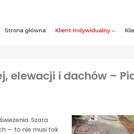
Strona główna
Klient Indywidualny
Kli
j, elewacji i dachów – Pi
świeżenia. Szara
h — to nie musi tak