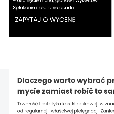
– Usunięcie mchu, glonów i wykwitów
Spłukanie i zebranie osadu
ZAPYTAJ O WYCENĘ
Dlaczego warto wybrać p
mycie zamiast robić to 
Trwałość i estetyka kostki brukowej w zn
od regularnej i właściwej pielęgnacji. Zan