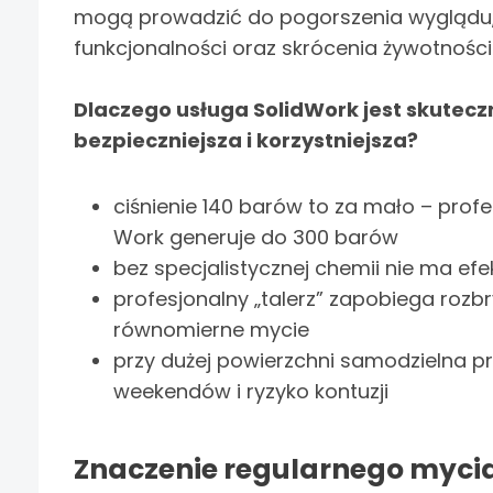
mogą prowadzić do pogorszenia wyglądu,
funkcjonalności oraz skrócenia żywotności
Dlaczego usługa SolidWork jest skuteczn
bezpieczniejsza i korzystniejsza?
ciśnienie 140 barów to za mało – profe
Work generuje do 300 barów
bez specjalistycznej chemii nie ma efe
profesjonalny „talerz” zapobiega roz
równomierne mycie
przy dużej powierzchni samodzielna pr
weekendów i ryzyko kontuzji
Znaczenie regularnego mycia