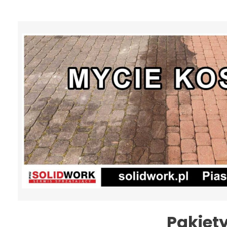
Pakiet