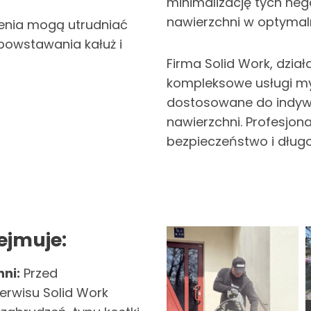
minimalizację tych ne
nawierzchni w optymal
nia mogą utrudniać
owstawania kałuż i
Firma Solid Work, działa
kompleksowe usługi myci
dostosowane do indywid
nawierzchni. Profesjon
bezpieczeństwo i długo
ejmuje:
ni:
Przed
serwisu Solid Work