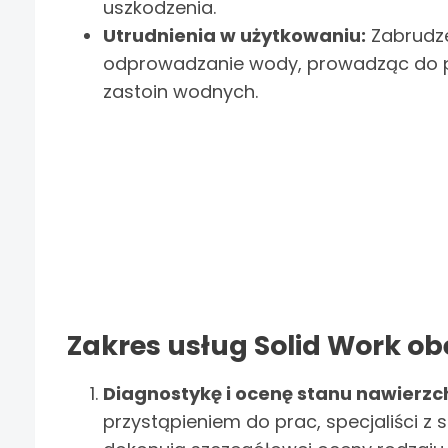
uszkodzenia.
Utrudnienia w użytkowaniu:
Zabrudze
odprowadzanie wody, prowadząc do p
zastoin wodnych.
Zakres usług Solid Work ob
Diagnostykę i ocenę stanu nawierzch
przystąpieniem do prac, specjaliści z 