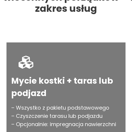
zakres usług
Mycie kostki + taras lub
podjazd
– Wszystko z pakietu podstawowego
– Czyszczenie tarasu lub podjazdu
– Opcjonalnie: impregnacja nawierzchni