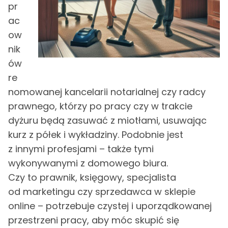
pr
ac
ow
nik
ów
re
nomowanej kancelarii notarialnej czy radcy
prawnego, którzy po pracy czy w trakcie
dyżuru będą zasuwać z miotłami, usuwając
kurz z półek i wykładziny. Podobnie jest
z innymi profesjami – także tymi
wykonywanymi z domowego biura.
Czy to prawnik, księgowy, specjalista
od marketingu czy sprzedawca w sklepie
online – potrzebuje czystej i uporządkowanej
przestrzeni pracy, aby móc skupić się