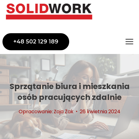
Przejdź
do
treści
+48 502 129 189
Sprzątanie biura i mieszkania
osób pracujących zdalnie
Opracowanie:
Zoja Żak
26 kwietnia 2024