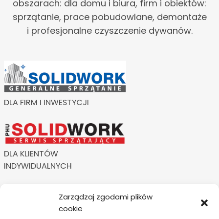
obszarach: dla domu i biura, firm i obiektów:
sprzątanie, prace pobudowlane, demontaże
i profesjonalne czyszczenie dywanów.
DLA FIRM I INWESTYCJI
DLA KLIENTÓW
INDYWIDUALNYCH
Zarządzaj zgodami plików
cookie